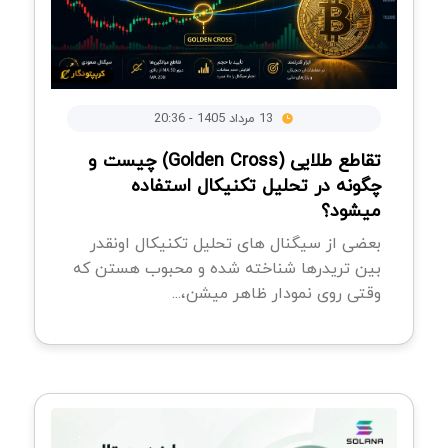
13 مرداد 1405 - 20:36
تقاطع طلایی (Golden Cross) چیست و
چگونه در تحلیل تکنیکال استفاده
میشود؟
بعضی از سیگنال های تحلیل تکنیکال اونقدر
بین تریدرها شناخته شده و محبوب هستن که
وقتی روی نمودار ظاهر میشن،...