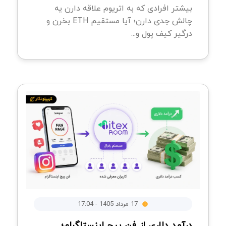
بیشتر افرادی که به اتریوم علاقه دارن یه
چالش جدی دارن؛ آیا مستقیم ETH بخرن و
درگیر کیف پول و...
17 مرداد 1405 - 17:04
درآمد دلاری از فن پیج اینستاگرام؛