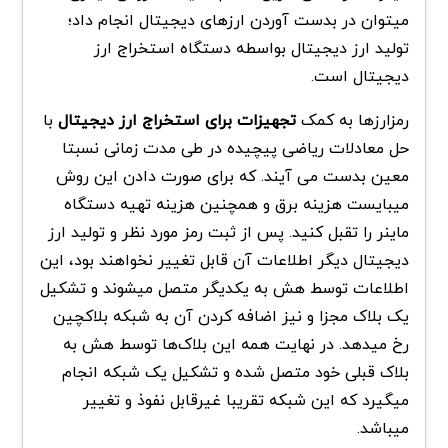
میتوان در بدست آوردن ارزهای دیجیتال انجام داد؛
تولید ارز دیجیتال بواسطه دستگاه استخراج ارز
دیجیتال است.
رمزارزها به کمک
تجهیزات برای استخراج ارز دیجیتال
با
حل معادلات ریاضی پیچیده در طی مدت زمانی نسبتا
معین بدست می آیند. که برای صورت دادن این روش
میبایست هزینه برق و همچنین هزینه تهیه دستگاه
ماینر را تقبل کنید. پس از ثبت رمز مورد نظر و تولید ارز
دیجیتال دیگر اطلاعات آن قابل تغییر نخواهند بود، این
اطلاعات توسط هش به یکدیگر متصل میشوند و تشکیل
یک بلاک مجزا و نیز اضافه کردن آن به شبکه بلاکچین
رخ میدهد. در نهایت همه این بلاک‌ها توسط هش به
بلاک قبلی خود متصل شده و تشکیل یک شبکه انجام
میگیرد که این شبکه تقریبا غیرقابل نفوذ و تغییر
میباشد.