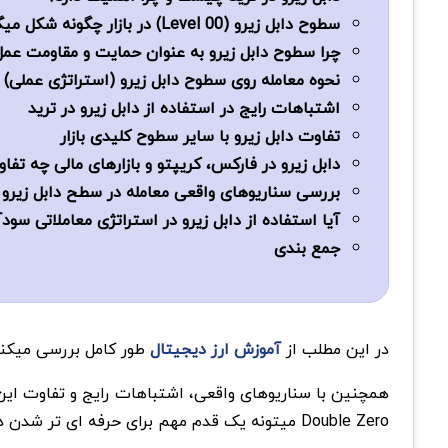
سطوح دابل زیرو (00 Level) در بازار چگونه شکل میگیرند؟
چرا سطوح دابل زیرو به عنوان حمایت و مقاومت عمل
نحوه معامله روی سطوح دابل زیرو (استراتژی عملی)
اشتباهات رایج در استفاده از دابل زیرو در ترید
تفاوت دابل زیرو با سایر سطوح کلیدی بازار
دابل زیرو در فارکس، کریپتو و بازارهای مالی چه تفاو
بررسی سناریوهای واقعی معامله در سطح دابل زیرو
آیا استفاده از دابل زیرو در استراتژی معاملاتی سو
جمع بندی
در این مطلب از
آموزش ارز دیجیتال
طور کامل بررسی میکنیم
همچنین با سناریوهای واقعی، اشتباهات رایج و تفاوت این
Double Zero میتونه یک قدم مهم برای حرفه ای تر شدن در ترید باشه.