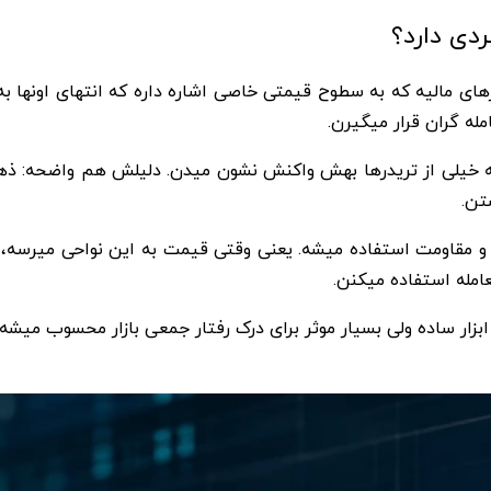
له گران قرار میگیرن.
ه خیلی از تریدرها بهش واکنش نشون میدن. دلیلش هم واضحه: ذهن
تن.
و مقاومت استفاده میشه. یعنی وقتی قیمت به این نواحی میرسه، اح
عامله استفاده میکنن.