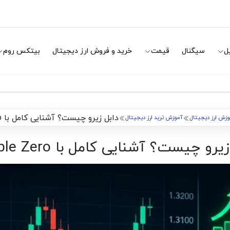
ل
سیگنال
قیمت
خرید و فروش ارز دیجیتال
بیتکس روم
دابل زیرو چیست؟ آشنایی کامل با Double Zero
وزش ارز دیجیتال
آموزش ترید ارز دیجیتال
یرو چیست؟ آشنایی کامل با Double Zero