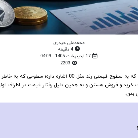
محمدعلی حیدری
4 دقیقه
17 اردیبهشت 1405 - 04:09
2203
دابل زیرو یکی از مفاهیم کاربردی و مهم در بازارهای مالیه که به 
 بدن.