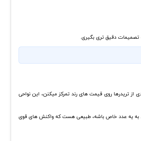
و تصمیمات دقیق تری بگیری.
یادی از تریدرها روی قیمت های رند تمرکز میکنن، این نواحی
ن به یه عدد خاص باشه، طبیعی هست که واکنش های قوی