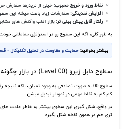
نقاط ورود و خروج محبوب:
خیلی از تریدرها سفارش خری
افزایش نقدینگی:
سفارشات زیاد باعث میشه این سطو
رفتار قابل پیش بینی تر:
بازار اغلب واکنش های مشاب
به طور کلی، اگه این سطوح رو در استراتژی معاملاتی خودت
بیشتر بخوانید:
حمایت و مقاومت در تحلیل تکنیکال - قسمت 32 پکیج آموزش
سطوح دابل زیرو (00 Level) در بازار چگونه شکل میگیرند؟
سطوح 00 به صورت تصادفی به وجود نمیان، بلکه نتیج
کم کم به نقاط مهمی در نمودار تبدیل میشن.
در واقع، شکل گیری این سطوح بیشتر به خاطر عادت های
تری هم در همون نقطه شکل بگیره.