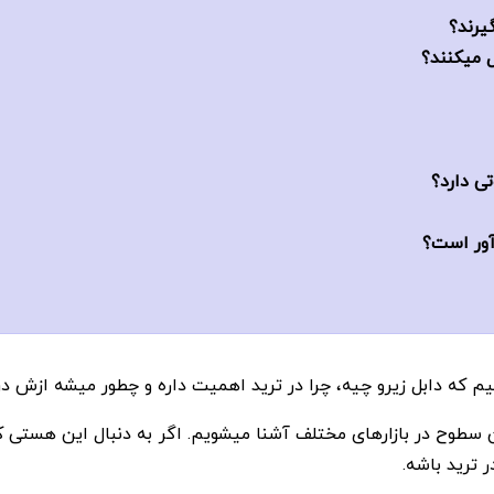
 میکنند؟
تی دارد؟
دآور است؟
 که دابل زیرو چیه، چرا در ترید اهمیت داره و چطور میشه ازش در 
 سطوح در بازارهای مختلف آشنا میشویم. اگر به دنبال این هستی ک