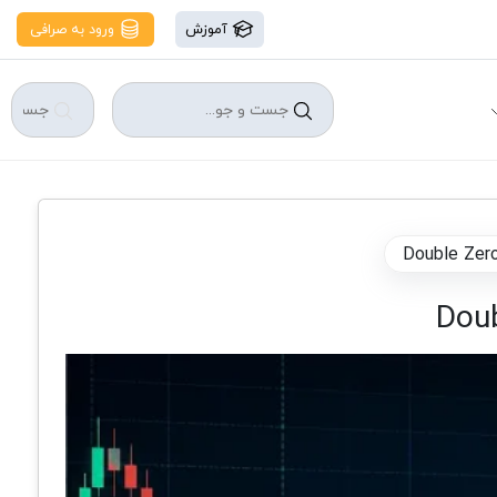
آموزش
ورود به صرافی