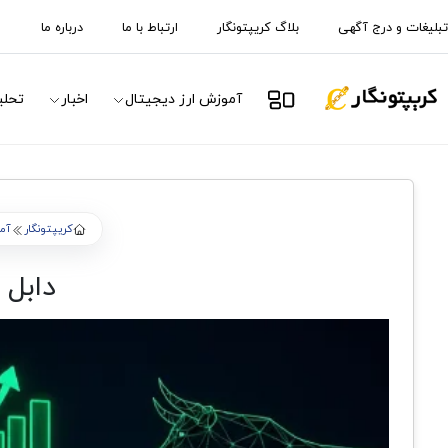
تبلیغات و درج آگهی
بلاگ کریپتونگار
ارتباط با ما
درباره ما
آموزش ارز دیجیتال
اخبار
تحلی
کریپتونگار
آم
دابل ز