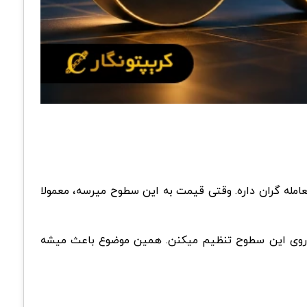
امله گران داره. وقتی قیمت به این سطوح میرسه، معمولا
رو روی این سطوح تنظیم میکنن. همین موضوع باعث میشه