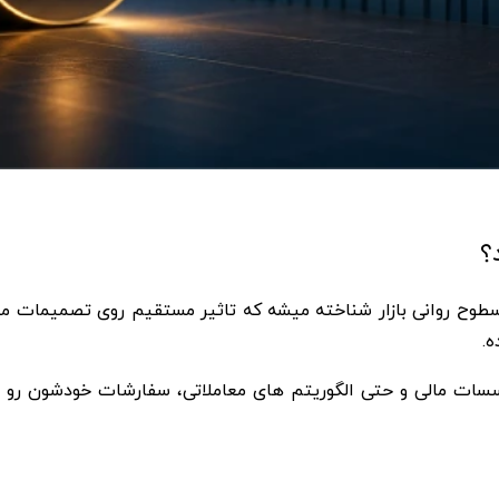
؟
 سطوح روانی بازار شناخته میشه که تاثیر مستقیم روی تصمیمات مع
ه.
موسسات مالی و حتی الگوریتم های معاملاتی، سفارشات خودشون 