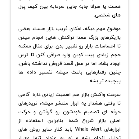
هست یا صرفا جابه جایی سرمایه بین کیف پول
های شخصی.
موضوع مهم دیگه، امکان فریب بازار هست. بعضی
بازیگرهای بزرگ عمدا تراکنش هایی انجام میدن
تا احساسات بازار رو تغییر بدن. برای مثال ممکنه
حجم زیادی بیت کوین وارد صرافی کنن تا ترس
ایجاد بشه، اما در عمل قصد فروش نداشته باشن.
چنین رفتارهایی باعث میشه تفسیر داده ها
پیچیده تر بشه.
سرعت واکنش بازار هم اهمیت زیادی داره. گاهی
تا وقتی هشدار یه ابزار منتشر میشه، تریدرهای
حرفه ای تصمیم خودشون رو گرفتن و حرکت
اصلی بازار شروع شده. بنابراین استفاده از
ابزارهای Whale Alert باید کنار سایر روش های
تحلیل انجام بشه و نه به عنوان تنها معیار