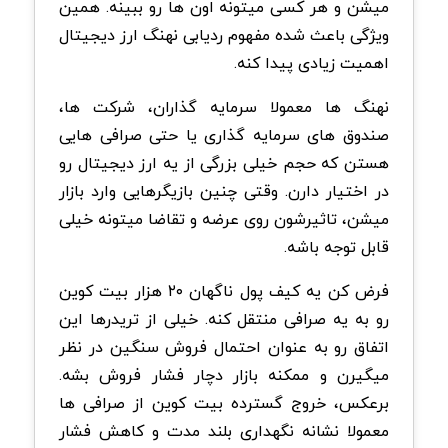
میشن و هر کسی میتونه اون ها رو ببینه. همین
ویژگی باعث شده مفهوم ردیابی نهنگ ارز دیجیتال
اهمیت زیادی پیدا کنه.
نهنگ ها معمولا سرمایه گذاران، شرکت ها،
صندوق های سرمایه گذاری یا حتی صرافی هایی
هستن که حجم خیلی بزرگی از یه ارز دیجیتال رو
در اختیار دارن. وقتی چنین بازیگرهایی وارد بازار
میشن، تاثیرشون روی عرضه و تقاضا میتونه خیلی
قابل توجه باشه.
فرض کن یه کیف پول ناگهان ۲۰ هزار بیت کوین
رو به یه صرافی منتقل کنه. خیلی از تریدرها این
اتفاق رو به عنوان احتمال فروش سنگین در نظر
میگیرن و ممکنه بازار دچار فشار فروش بشه.
برعکس، خروج گسترده بیت کوین از صرافی ها
معمولا نشانه نگهداری بلند مدت و کاهش فشار