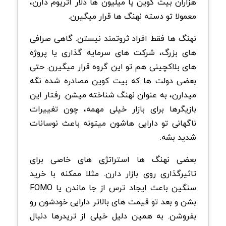
هزاران بیت کوین یا میلیون ها دلار اتریوم دارن،
معمولا تو دسته نهنگ ها قرار میگیرن.
نهنگ ها فقط افراد ثروتمند نیستن. گاهی صرافی
های بزرگ، شرکت های سرمایه گذاری یا پروژه
های بلاکچینی هم تو این گروه قرار میگیرن. حتی
بعضی دولت ها که بیت کوین مصادره شده نگه
میدارن، به عنوان نهنگ شناخته میشن. رفتار این
بازیگرها برای بازار خیلی مهمه، چون تغییرات
ناگهانی تو دارایی هاشون میتونه باعث نوسانات
شدید بشه.
بعضی نهنگ ها استراتژی های خاصی برای
تاثیرگذاری روی بازار دارن. مثلا ممکنه با خرید
سنگین باعث ایجاد ترس از جا ماندن یا FOMO
بشن و بعد تو قیمت های بالاتر دارایی خودشون رو
بفروشن. به همین دلیل خیلی از تریدرها دنبال