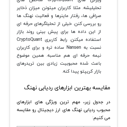
تحلیلیشه. مثلا کاربران میتونن میزان ذخایر
صرافی ها، رفتار ماینرها و فعالیت نهنگ ها
رو بررسی کنن. خیلی از تحلیلگرهای حرفه ای
از این داده ها برای پیش بینی روند بازار
استفاده میکنن. رابط کاربری CryptoQuant
نسبت به Nansen ساده تره و برای کاربران
نیمه حرفه ای هم مناسبه. همین موضوع
باعث شده محبوبیت زیادی بین تریدرهای
بازار کریپتو پیدا کنه.
مقایسه بهترین ابزارهای ردیابی نهنگ
در جدول زیر، مهم ترین ویژگی های ابزارهای
محبوب ردیابی نهنگ های ارز دیجیتال رو مقایسه
می کنیم: