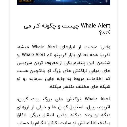
Whale Alert چیست و چگونه کار می
کند؟
وقتی صحبت از ابزارهای Whale Alert میشه،
تقریبا همه فعالان بازار کریپتو نام Whale Alert رو
شنیدن. این پلتفرم یکی از معروف ترین سرویس
های ردیابی تراکنش های بزرگ تو بلاکچین هست
که اطلاعات مربوط به جابه جایی سرمایه رو تو
شبکه های مختلف منتشر میکنه.
Whale Alert تراکنش های بزرگ بیت کوین،
اتریوم، ریپل، استیبل کوین ها و خیلی از ارزهای
دیگه رو رصد میکنه. وقتی انتقال بزرگی اتفاق
بیفته، اطلاعاتش تو سایت، کانال تلگرام یا حساب