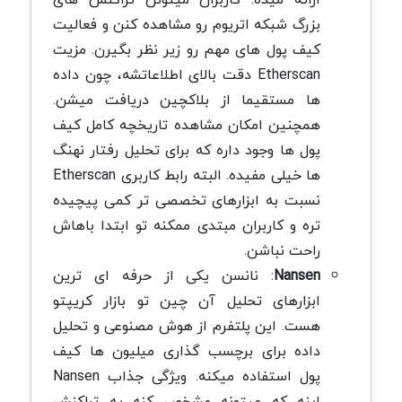
بزرگ شبکه اتریوم رو مشاهده کنن و فعالیت
کیف پول های مهم رو زیر نظر بگیرن. مزیت
Etherscan دقت بالای اطلاعاتشه، چون داده
ها مستقیما از بلاکچین دریافت میشن.
همچنین امکان مشاهده تاریخچه کامل کیف
پول ها وجود داره که برای تحلیل رفتار نهنگ
ها خیلی مفیده. البته رابط کاربری Etherscan
نسبت به ابزارهای تخصصی تر کمی پیچیده
تره و کاربران مبتدی ممکنه تو ابتدا باهاش
راحت نباشن.
Nansen
: نانسن یکی از حرفه ای ترین
ابزارهای تحلیل آن چین تو بازار کریپتو
هست. این پلتفرم از هوش مصنوعی و تحلیل
داده برای برچسب گذاری میلیون ها کیف
پول استفاده میکنه. ویژگی جذاب Nansen
اینه که میتونه مشخص کنه یه تراکنش