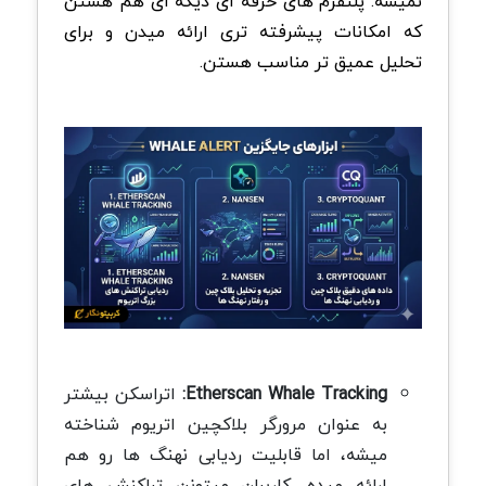
نمیشه. پلتفرم های حرفه ای دیگه ای هم هستن
که امکانات پیشرفته تری ارائه میدن و برای
تحلیل عمیق تر مناسب هستن.
Etherscan Whale Tracking:
اتراسکن بیشتر
به عنوان مرورگر بلاکچین اتریوم شناخته
میشه، اما قابلیت ردیابی نهنگ ها رو هم
ارائه میده. کاربران میتونن تراکنش های