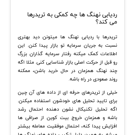
ردیابی نهنگ ها چه کمکی به تریدرها
می کند؟
تریدرها با ردیابی نهنگ ها میتونن دید بهتری
نسبت به جریان سرمایه تو بازار پیدا کنن. این
اطلاعات کمک میکنه رفتار سرمایه گذاران بزرگ
رو قبل از حرکت اصلی بازار شناسایی کنی. مثلا اگه
چند نهنگ همزمان در حال خرید باشن، ممکنه
روند صعودی در راه باشه.
خیلی از تریدرهای حرفه ای از داده های آن چین
برای تایید تحلیل های خودشون استفاده میکنن.
اگه تحلیل تکنیکال نشون دهنده احتمال رشد
باشه و همزمان خروج بیت کوین از صرافی ها
افزایش پیدا کنه، احتمال موفقیت معامله بیشتر
میشه. به همین دلیل ترکیب داده های نهنگ ها