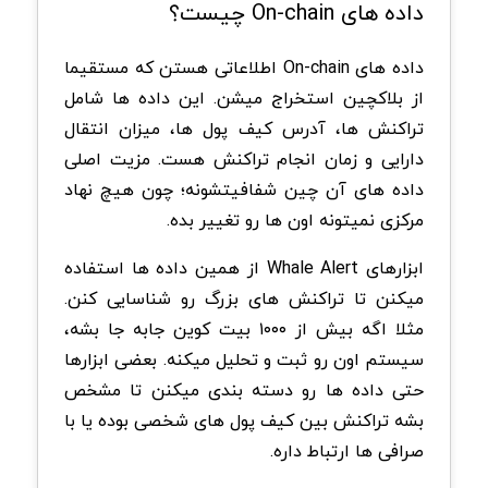
داده های On-chain چیست؟
داده های On-chain اطلاعاتی هستن که مستقیما
از بلاکچین استخراج میشن. این داده ها شامل
تراکنش ها، آدرس کیف پول ها، میزان انتقال
دارایی و زمان انجام تراکنش هست. مزیت اصلی
داده های آن چین شفافیتشونه؛ چون هیچ نهاد
مرکزی نمیتونه اون ها رو تغییر بده.
ابزارهای Whale Alert از همین داده ها استفاده
میکنن تا تراکنش های بزرگ رو شناسایی کنن.
مثلا اگه بیش از ۱۰۰۰ بیت کوین جابه جا بشه،
سیستم اون رو ثبت و تحلیل میکنه. بعضی ابزارها
حتی داده ها رو دسته بندی میکنن تا مشخص
بشه تراکنش بین کیف پول های شخصی بوده یا با
صرافی ها ارتباط داره.