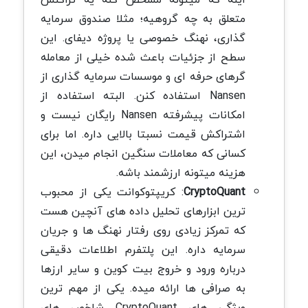
متعلق به چه گروهیه؛ مثلا صندوق سرمایه
گذاری، نهنگ خصوصی یا پروژه دیفای. این
سطح از جزئیات باعث شده خیلی از معامله
گرهای حرفه ای و موسسات سرمایه گذاری از
Nansen استفاده کنن. البته استفاده از
امکانات پیشرفته Nansen رایگان نیست و
اشتراکش قیمت نسبتا بالایی داره. اما برای
کسانی که معاملات سنگین انجام میدن، این
هزینه میتونه ارزشمند باشه.
CryptoQuant
: کریپتوکوانت یکی از محبوب
ترین ابزارهای تحلیل داده های آنچین هست
که تمرکز زیادی روی رفتار نهنگ ها و جریان
سرمایه داره. این پلتفرم اطلاعات دقیقی
درباره ورود و خروج بیت کوین و سایر ارزها
به صرافی ها ارائه میده. یکی از مهم ترین
ویژگی های CryptoQuant شاخص های