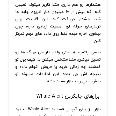
هشدارها رو هم دارن. مثلا کاربر میتونه تعیین
کنه اگه بیش از ۱۰ میلیون دلار اتریوم جابه جا
شد، هشدار دریافت کنه. این قابلیت برای
تریدرهای حرفه ای اهمیت زیادی داره، چون
بهشون اجازه میده فقط روی داده های مهم تمرکز
کنن.
بعضی پلتفرم ها حتی رفتار تاریخی نهنگ ها رو
تحلیل میکنن. مثلا مشخص میکنن یه کیف پول تو
گذشته چه زمانی خرید یا فروش انجام داده و
نتیجه اش چی بوده. این اطلاعات میتونه تو
پیش بینی روند بازار مفید باشه.
ابزارهای جایگزین Whale Alert
بازار ابزارهای آنچین فقط به Whale Alert محدود