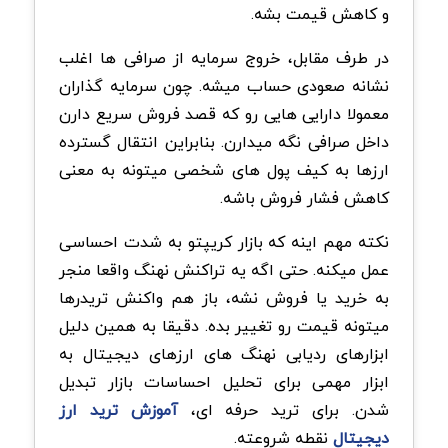
و کاهش قیمت بشه.
در طرف مقابل، خروج سرمایه از صرافی ها اغلب
نشانه صعودی حساب میشه. چون سرمایه گذاران
معمولا دارایی هایی رو که قصد فروش سریع دارن
داخل صرافی نگه میدارن. بنابراین انتقال گسترده
ارزها به کیف پول های شخصی میتونه به معنی
کاهش فشار فروش باشه.
نکته مهم اینه که بازار کریپتو به شدت احساسی
عمل میکنه. حتی اگه یه تراکنش نهنگ واقعا منجر
به خرید یا فروش نشه، باز هم واکنش تریدرها
میتونه قیمت رو تغییر بده. دقیقا به همین دلیل
ابزارهای ردیابی نهنگ های ارزهای دیجیتال به
ابزار مهمی برای تحلیل احساسات بازار تبدیل
شدن. برای ترید حرفه ای،
آموزش ترید ارز
دیجیتال
نقطه شروعته.