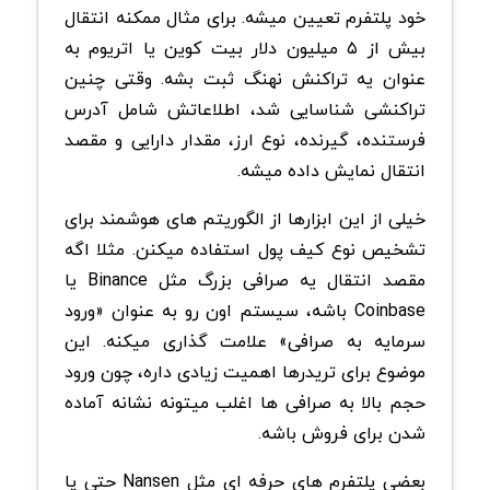
خود پلتفرم تعیین میشه. برای مثال ممکنه انتقال
بیش از ۵ میلیون دلار بیت کوین یا اتریوم به
عنوان یه تراکنش نهنگ ثبت بشه. وقتی چنین
تراکنشی شناسایی شد، اطلاعاتش شامل آدرس
فرستنده، گیرنده، نوع ارز، مقدار دارایی و مقصد
انتقال نمایش داده میشه.
خیلی از این ابزارها از الگوریتم های هوشمند برای
تشخیص نوع کیف پول استفاده میکنن. مثلا اگه
مقصد انتقال یه صرافی بزرگ مثل Binance یا
Coinbase باشه، سیستم اون رو به عنوان «ورود
سرمایه به صرافی» علامت گذاری میکنه. این
موضوع برای تریدرها اهمیت زیادی داره، چون ورود
حجم بالا به صرافی ها اغلب میتونه نشانه آماده
شدن برای فروش باشه.
بعضی پلتفرم های حرفه ای مثل Nansen حتی پا