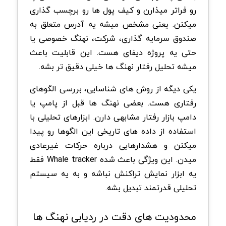
رو فراتر میذارن و کیف پول ها رو برچسب گذاری
میکنن. یعنی مشخص میشه یه آدرس متعلق به
صندوق سرمایه گذاری، شرکت، نهنگ خصوصی یا
حتی یه پروژه دیفای هست. این قابلیت باعث
میشه تحلیل رفتار نهنگ ها خیلی دقیق تر بشه.
یکی دیگه از روش های شناسایی، بررسی الگوهای
رفتاری هست. بعضی نهنگ ها قبل از پامپ یا
دامپ بازار رفتار مشابهی دارن. ابزارهای تحلیلی با
استفاده از داده های تاریخی این الگوها رو پیدا
میکنن و هشدارهایی درباره حرکات غیرعادی
میدن. این ویژگی باعث شده Whale tracker فقط
یه ابزار نمایش تراکنش نباشه و به یه سیستم
تحلیلی قدرتمند تبدیل بشه.
محدودیت های دقت در ردیابی نهنگ ها