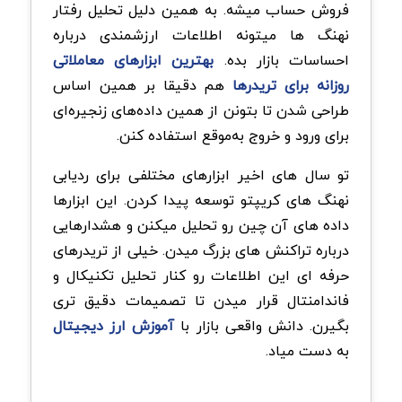
فروش حساب میشه. به همین دلیل تحلیل رفتار
نهنگ ها میتونه اطلاعات ارزشمندی درباره
احساسات بازار بده.
بهترین ابزارهای معاملاتی
روزانه برای تریدرها
هم دقیقا بر همین اساس
طراحی شدن تا بتونن از همین داده‌های زنجیره‌ای
برای ورود و خروج به‌موقع استفاده کنن.
تو سال های اخیر ابزارهای مختلفی برای ردیابی
نهنگ های کریپتو توسعه پیدا کردن. این ابزارها
داده های آن چین رو تحلیل میکنن و هشدارهایی
درباره تراکنش های بزرگ میدن. خیلی از تریدرهای
حرفه ای این اطلاعات رو کنار تحلیل تکنیکال و
فاندامنتال قرار میدن تا تصمیمات دقیق تری
بگیرن. دانش واقعی بازار با
آموزش ارز دیجیتال
به دست میاد.