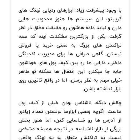
با وجود پیشرفت زیاد ابزارهای ردیابی نهنگ های
کریپتو، این سیستم ها هنوز محدودیت هایی
دارن و نباید داده هاشون رو حقیقت مطلق در نظر
گرفت. یکی از بزرگترین مشکلات اینه که همه
تراکنش های بزرگ به معنی خرید یا فروش
نیستن. گاهی صرافی ها برای مدیریت نقدینگی
داخلی، دارایی ها رو بین کیف پول های خودشون
جابه جا میکنن. این انتقال ها ممکنه تو ظاهر
خیلی مهم به نظر برسن، اما در واقع تاثیری روی
بازار نداشته باشن.
چالش دیگه، ناشناس بودن خیلی از کیف پول
هاست. اگرچه بعضی ابزارها تونستن تعداد زیادی
از آدرس ها رو شناسایی کنن، اما هنوز بخش
بزرگی از بازار ناشناسه. در نتیجه همیشه مشخص
نیست یه تراکنش متعلق به یه نهنگ واقعی