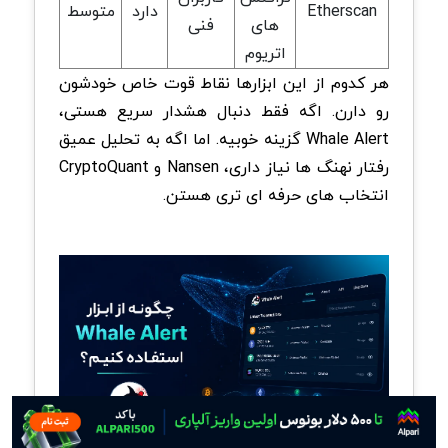
Etherscan
دارد
متوسط
های
فنی
اتریوم
هر کدوم از این ابزارها نقاط قوت خاص خودشون
رو دارن. اگه فقط دنبال هشدار سریع هستی،
Whale Alert گزینه خوبیه. اما اگه به تحلیل عمیق
رفتار نهنگ ها نیاز داری، Nansen و CryptoQuant
انتخاب های حرفه ای تری هستن.