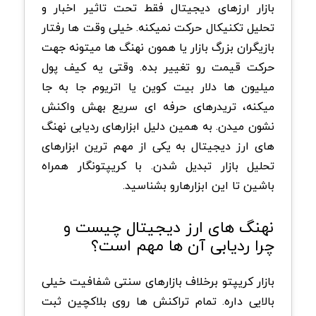
بازار ارزهای دیجیتال فقط تحت تاثیر اخبار و
تحلیل تکنیکال حرکت نمیکنه. خیلی وقت ها رفتار
بازیگران بزرگ بازار یا همون نهنگ ها میتونه جهت
حرکت قیمت رو تغییر بده. وقتی یه کیف پول
میلیون ها دلار بیت کوین یا اتریوم جا به جا
میکنه، تریدرهای حرفه ای سریع بهش واکنش
نشون میدن. به همین دلیل ابزارهای ردیابی نهنگ
های ارز دیجیتال به یکی از مهم ترین ابزارهای
تحلیل بازار تبدیل شدن. با کریپتونگار همراه
باشین تا این ابزارهارو بشناسید.
نهنگ های ارز دیجیتال چیست و
چرا ردیابی آن ها مهم است؟
بازار کریپتو برخلاف بازارهای سنتی شفافیت خیلی
بالایی داره. تمام تراکنش ها روی بلاکچین ثبت