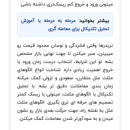
میتونی ورود و خروج کم ریسک‌تری داشته باشی.
بیشتر بخوانید:
مرحله به مرحله با آموزش
تحلیل تکنیکال برای معامله گری
تریدرها وقتی فشردگی و نوسان محدود قیمت رو
میبینن، صبر میکنن تا جهت نهایی بازار مشخص
بشه. تو این شرایط، انتخاب درست زمان ورود یا
خروج اهمیت زیادی داره. شناخت انواع الگوهای
مثلث مثل متقارن، صعودی و نزولی کمک میکنه
زمان بندی معاملاتت دقیق تر بشه. با تحلیل
تکنیکال با الگوهای مثلث، میتونی با ریسک کمتر
تصمیم های حرفه ای تری بگیری. الگوهای مثلث
مثل یه نقشه راه، جهت حرکت بعدی بازار رو نشون
میدن و به سودآورتر شدن معاملات کمک میکنن.