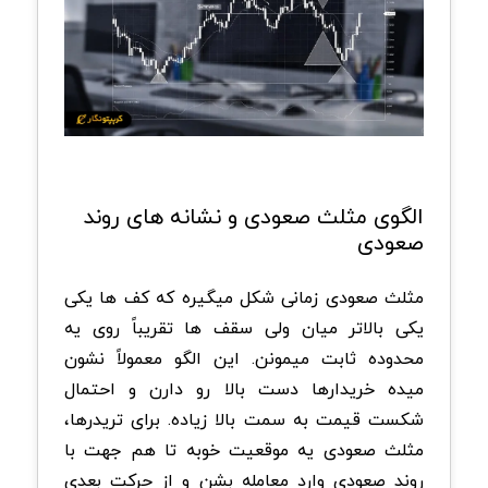
‏الگوی مثلث صعودی و نشانه های روند
صعودی
مثلث صعودی زمانی شکل میگیره که کف ها یکی
یکی بالاتر میان ولی سقف ها تقریباً روی یه
محدوده ثابت میمونن. این الگو معمولاً نشون
میده خریدارها دست بالا رو دارن و احتمال
شکست قیمت به سمت بالا زیاده. برای تریدرها،
مثلث صعودی یه موقعیت خوبه تا هم جهت با
روند صعودی وارد معامله بشن و از حرکت بعدی