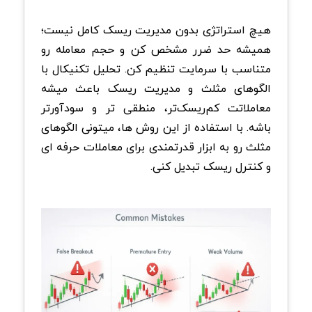
هیچ استراتژی بدون مدیریت ریسک کامل نیست؛
همیشه حد ضرر مشخص کن و حجم معامله رو
متناسب با سرمایت تنظیم کن. تحلیل تکنیکال با
الگوهای مثلث و مدیریت ریسک باعث میشه
معاملاتت کم‌ریسک‌تر، منطقی تر و سودآورتر
باشه. با استفاده از این روش ها، میتونی الگوهای
مثلث رو به ابزار قدرتمندی برای معاملات حرفه ای
و کنترل ریسک تبدیل کنی.