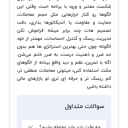
شکست معتبر و ورود با برنامه است. وقتی این
الگوها رو کنار ابزارهایی مثل حجم معاملات،
حمایت و مقاومت یا اندیکاتورها بذاری، دقت
تصمیم هات چند برابر میشه. فراموش نکن
مدیریت ریسک و کنترل احساسات، مهمتر از خود
الگوئه؛ چون حتی بهترین استراتژی ها هم بدون
حد ضرر و ذهنیت درست، به ضرر ختم می‌شن.
اگه با تمرین، نظم و دید واقع بینانه از الگوهای
مثلث استفاده کنی، میتونی معاملات منطقی تر،
کم ریسک تر و حرفه ای تری تو بازارهای مالی
داشته باشی.
سوالات متداول
چه وقت باید وارد معامله بشیم؟