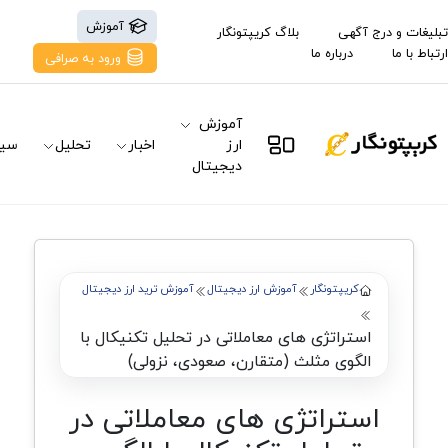
آموزش
تبلیغات و درج آگهی
بلاگ کریپتونگار
ارتباط با ما
درباره ما
ورود به صرافی
آموزش
ارز
اخبار
تحلیل
سیگ
دیجیتال
کریپتونگار
آموزش ارز دیجیتال
آموزش ترید ارز دیجیتال
استراتژی های معاملاتی در تحلیل تکنیکال با
الگوی مثلث (متقارن، صعودی، نزولی)
استراتژی های معاملاتی در