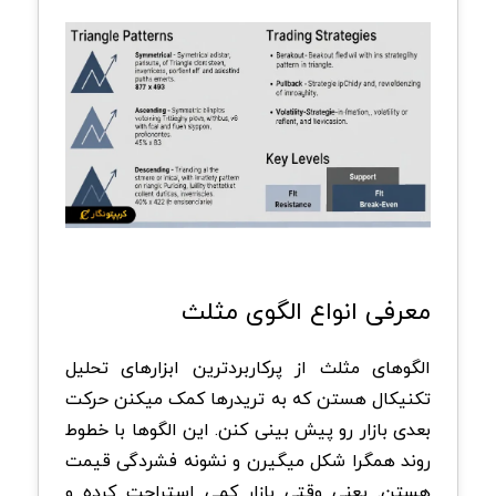
‏معرفی انواع الگوی مثلث
الگوهای مثلث از پرکاربردترین ابزارهای تحلیل
تکنیکال هستن که به تریدرها کمک میکنن حرکت
بعدی بازار رو پیش بینی کنن. این الگوها با خطوط
روند همگرا شکل میگیرن و نشونه فشردگی قیمت
هستن. یعنی وقتی بازار کمی استراحت کرده و