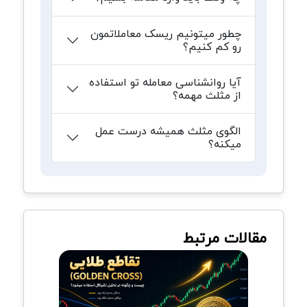
چطور میتونیم ریسک معاملاتمون
رو کم کنیم؟
آیا روانشناسی معامله تو استفاده
از مثلث مهمه؟
الگوی مثلث همیشه درست عمل
میکنه؟
مقالات مرتبط