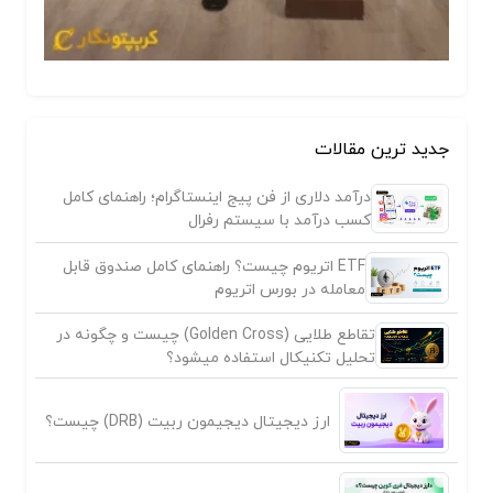
جدید ترین مقالات
درآمد دلاری از فن پیج اینستاگرام؛ راهنمای کامل
کسب درآمد با سیستم رفرال
ETF اتریوم چیست؟ راهنمای کامل صندوق قابل
معامله در بورس اتریوم
تقاطع طلایی (Golden Cross) چیست و چگونه در
تحلیل تکنیکال استفاده میشود؟
ارز دیجیتال دیجیمون ربیت (DRB) چیست؟