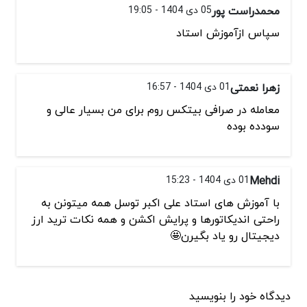
محمدراست پور
05 دی 1404 - 19:05
سپاس ازآموزش استاد
زهرا نعمتی
01 دی 1404 - 16:57
معامله در صرافی بیتکس روم برای من بسیار عالی و
سودده بوده
Mehdi
01 دی 1404 - 15:23
با آموزش های استاد علی اکبر توسل همه میتونن به
راحتی اندیکاتورها و پرایش اکشن و همه نکات ترید ارز
دیجیتال رو یاد بگیرن🤩
دیدگاه خود را بنویسید