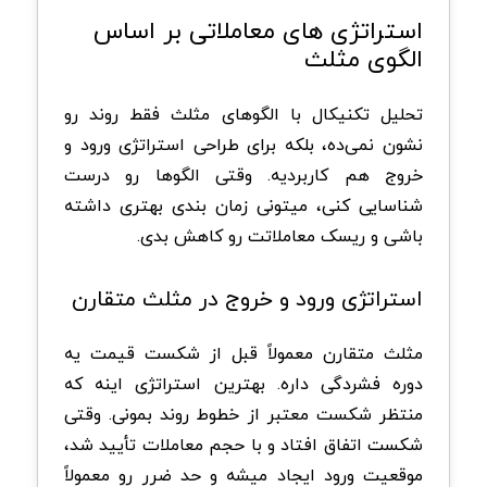
‏استراتژی های معاملاتی بر اساس
الگوی مثلث
تحلیل تکنیکال با الگوهای مثلث فقط روند رو
نشون نمی‌ده، بلکه برای طراحی استراتژی ورود و
خروج هم کاربردیه. وقتی الگوها رو درست
شناسایی کنی، میتونی زمان بندی بهتری داشته
باشی و ریسک معاملاتت رو کاهش بدی.
‏استراتژی ورود و خروج در مثلث متقارن
مثلث متقارن معمولاً قبل از شکست قیمت یه
دوره فشردگی داره. بهترین استراتژی اینه که
منتظر شکست معتبر از خطوط روند بمونی. وقتی
شکست اتفاق افتاد و با حجم معاملات تأیید شد،
موقعیت ورود ایجاد میشه و حد ضرر رو معمولاً