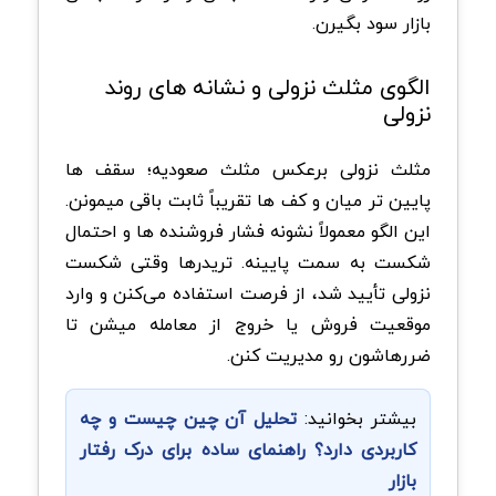
بازار سود بگیرن.
‏الگوی مثلث نزولی و نشانه های روند
نزولی
مثلث نزولی برعکس مثلث صعودیه؛ سقف ها
پایین تر میان و کف‌ ها تقریباً ثابت باقی میمونن.
این الگو معمولاً نشونه فشار فروشنده ها و احتمال
شکست به سمت پایینه. تریدرها وقتی شکست
نزولی تأیید شد، از فرصت استفاده می‌کنن و وارد
موقعیت فروش یا خروج از معامله میشن تا
ضررهاشون رو مدیریت کنن.
بیشتر بخوانید:
تحلیل آن چین چیست و چه
کاربردی دارد؟ راهنمای ساده برای درک رفتار
بازار