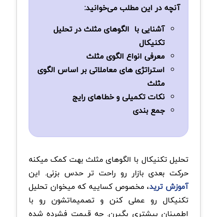
آنچه در این مطلب می‌خوانید:
آشنایی با ‌ الگوهای مثلث در تحلیل
تکنیکال
‏معرفی انواع الگوی مثلث
‏استراتژی های معاملاتی بر اساس الگوی
مثلث
نکات تکمیلی و خطاهای رایج
‏جمع بندی
تحلیل تکنیکال با الگوهای مثلث بهت کمک میکنه
حرکت بعدی بازار رو راحت تر حدس بزنی. این
آموزش
ترید
، مخصوص کساییه که میخوان تحلیل
تکنیکال رو عملی کنن و تصمیماتشون رو با
اطمینان بیشتری بگیرن. چه قیمت فشرده شده