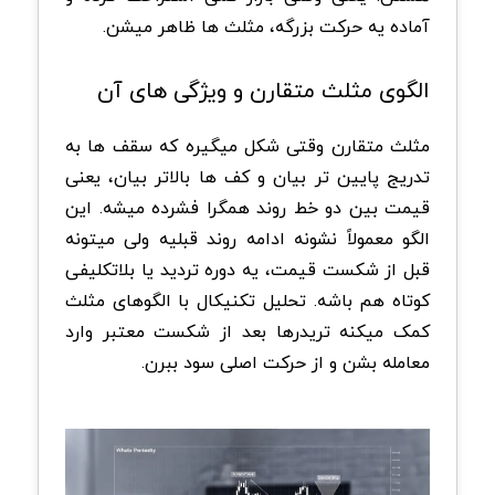
آماده یه حرکت بزرگه، مثلث ها ظاهر میشن.
‏الگوی مثلث متقارن و ویژگی های آن
مثلث متقارن وقتی شکل میگیره که سقف ها به
تدریج پایین تر بیان و کف ها بالاتر بیان، یعنی
قیمت بین دو خط روند همگرا فشرده میشه. این
الگو معمولاً نشونه ادامه روند قبلیه ولی میتونه
قبل از شکست قیمت، یه دوره تردید یا بلاتکلیفی
کوتاه هم باشه. تحلیل تکنیکال با الگوهای مثلث
کمک میکنه تریدرها بعد از شکست معتبر وارد
معامله بشن و از حرکت اصلی سود ببرن.