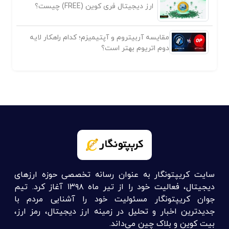
ارز دیجیتال فری کوین (FREE) چیست؟
مقایسه آربیتروم و آپتیمیزم؛ کدام راهکار لایه
دوم اتریوم بهتر است؟
سایت کریپتونگار به عنوان رسانه تخصصی حوزه ارزهای
دیجیتال، فعالیت خود را از تیر ماه ۱۳۹۸ آغاز کرد. تیم
جوان کریپتونگار مسئولیت خود را آشنایی مردم با
جدیدترین اخبار و تحلیل در زمینه ارز دیجیتال، رمز ارز،