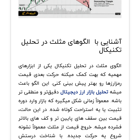
آشنایی با ‌ الگوهای مثلث در تحلیل
تکنیکال
الگوی مثلث در تحلیل تکنیکال یکی از ابزارهای
مهمیه که بهت کمک میکنه حرکت بعدی قیمت
رمزارزها رو بهتر پیش بینی کنی. این الگو باعث
میشه
تحلیل بازار ارز دیجیتال
دقیق‌تر و منطقی تر
باشه. معمولاً زمانی شکل میگیره که بازار وارد دوره
تثبیت یا یه استراحت کوتاه شده. در این حالت،
قیمت بین سقف های پایین تر و کف های بالاتر
فشرده میشه. خروج قیمت از مثلث معمولاً نشونه
شروع یه حرکت جدیده. با شناخت درستش