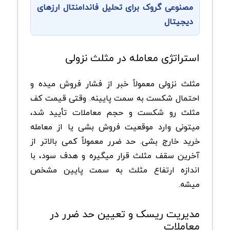
مصنوعی گروک برای تحلیل فاندامنتال ارزهای
دیجیتال
‏استراتژی معامله در مثلث نزولی
مثلث نزولی معمولاً خبر از فشار فروش میده و
احتمال شکست به سمت پایینه. وقتی قیمت کف
مثلث رو شکست و حجم معاملات تأیید شد،
میتونی وارد موقعیت فروش بشی یا از معامله
خرید خارج بشی. حد ضرر معمولاً کمی بالاتر از
آخرین سقف مثلث قرار میگیره و هدف سود، با
اندازه ارتفاع مثلث به سمت پایین مشخص
میشه.
‏مدیریت ریسک و تعیین حد ضرر در
معاملات