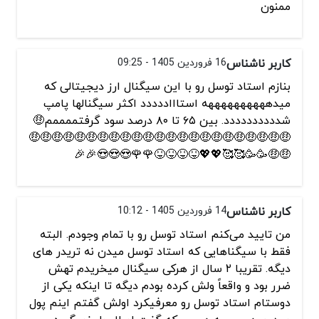
ممنون
کاربر ناشناس
16 فروردین 1405 - 09:25
بنازم استاد توسل رو با این سیگنال ارز دیجیتالی که
میدههههههههههه استاااددددد اکثر سیگنالها پامپ
شدددددددددد. بین ۶۵ تا ۸۰ درصد سود گرفتممممم🤑
🤑🤑🤑🤑🤑🤑🤑🤑🤑🤑🤑🤑🤑🤑🤑🤑🤑🤑🤑🤑🤑🤑🤑
🤑🤑🥳🥳🥰🥰💖💖😝😝😝😝🌹🌹😍😍😍🎉🎉
کاربر ناشناس
14 فروردین 1405 - 10:12
من تایید می‌کنم استاد توسل رو با تمام وجودم. البته
فقط با سیگناهایی که استاد توسل میدن نه تریدر های
دیگه. تقریبا ۲ سال از هرکی سیگنال میخریدم تهش
ضرر بود و واقعاً ولش کرده بودم دیگه تا اینکه یکی از
دوستام استاد توسل رو معرفیکرد اولش گفتم اینم پول