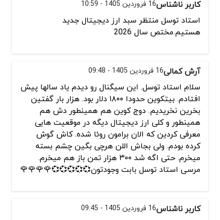
کاربر ناشناس
16 فروردین 1405 - 10:59
استاد توسل منتظر سبد ارز دیجیتال جدید
هستیم.مختص سال 2026
آرش کمالی
16 فروردین 1405 - 09:48
سلام استاد توسل. این سیگنال رو دیدم یاد سالها پیش
افتادم. بیتکوین حدودا ۱۸۰۰ دلار بود. هزار بار گفتین
بخرین نخریدیم. دوج کوین هم همینطور دش هم
همینطور و کلی ارز دیجیتال دیگه در موقعیت هایی
معرفی کردین که الان برامون روئا شده. کاش گوش
کرده بودم. ولی بجاش اللن هرچی بگین چشم بسته
میخرم. حتی اگه شد ۳۰۰ هزار تمن باز هم میخرم.
مرسی استاد توسل بابت وجودتون💞💞💞💞💞🌹🌹🌹🌹
کاربر ناشناس
16 فروردین 1405 - 09:45