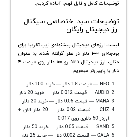
توضیحات کامل و قابل فهم، آماده کردیم.
توضیحات سبد اختصاصی سیگنال
ارز دیجیتال رایگان
لیست ارزهای دیجیتال پیشنهادی زیر، تقریبا برای
بودجه‌ای ۱۰۰۰ دلار در نظر گرفته شده. به عنوان
مثال، ارز دیجیتال Neo رو ۱۰۰ دلار روی قیمت ۴
دلار یا پایین‌تر میخریم.
NEO — قیمت 1.8 دلار — خرید 100 دلار
AUDIO — قیمت 0.012 دلار — خرید 20 دلار
MANA — قیمت 0.06 دلار — خرید 20 دلار
CHZ — قیمت 0.02 دلار — 20 دلار الان +
اوردر 50 دلاری روی 0.017
SAND — قیمت 0.05 دلار — خرید 50 دلار
GALA — قیمت 0.002 دلار — خرید 25 دلار