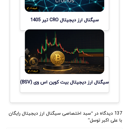
سیگنال ارز دیجیتال CRO تیر 1405
سیگنال ارز دیجیتال بیت کوین اس وی (BSV)
137 دیدگاه در “سبد اختصاصی سیگنال ارز دیجیتال رایگان
با علی اکبر توسل”