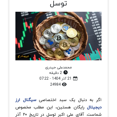
توسل
محمدعلی حیدری
2 دقیقه
21 آذر 1404 - 07:22
24984
اگر به دنبال یک سبد اختصاصی
سیگنال ارز
دیجیتال
رایگان هستین، این مطلب مخصوص
شماست. آقای علی اکبر توسل در تاریخ ۲۰ آذر