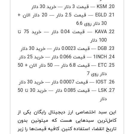
KSM — قیمت 3 دلار — خرید 30 دلار
EGLD — قیمت 2.5 دلار — 20 دلار الان +
30 دلار روی 6.6
KAVA — قیمت 0.04 دلار — خرید 75 تا
100 دلار
DGB — قیمت 0.0023 دلار — خرید 30 دلار
1INCH — قیمت 0.066 دلار — خرید 25 دلار
ETC — قیمت 6.8 دلار — 50 دلار الان + 50
دلار روی 7
IOST — قیمت 0.0007 دلار — خرید 30 دلار
LSK — قیمت 0.085 دلار — خرید 30 تا 50
دلار
این سبد اختصاصی ارز دیجیتال رایگان یکی از
کامل‌ترین سبدهایی هست که میتونین بدون
تاریخ انقضا، استفاده کنین. کافیه قیمت‌ها را زیر