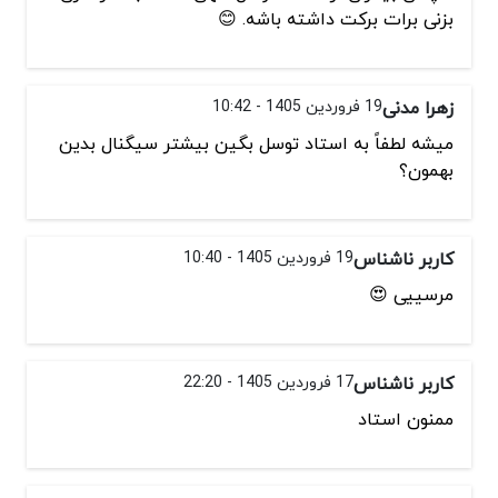
بزنی برات برکت داشته باشه. 😊
زهرا مدنی
19 فروردین 1405 - 10:42
میشه لطفاً به استاد توسل بگین بیشتر سیگنال بدین
بهمون؟
کاربر ناشناس
19 فروردین 1405 - 10:40
مرسییی 😍
کاربر ناشناس
17 فروردین 1405 - 22:20
ممنون استاد