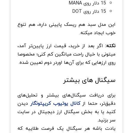
15 دلار روی MANA
15 دلار روی DOT
این مدل سبد هم ریسک پایینی داره، هم تنوع
خوب ایجاد میکنه.
نکته:
اگر بعد از خرید، قیمت ارز پایین‌تر آمد،
میتونی با خیال راحت میانگین کم کنی؛ مخصوصا
روی ارزهایی که برای آن‌ها اوردر دوم تعیین شده.
سیگنال های بیشتر
برای دریافت سیگنال‌های بیشتر و تحلیل‌های
دقیق‌تر، حتما از
کانال یوتیوب کریپتونگار
دیدن
کنید یا به بخش سیگنال ارز دیجیتال در سایت
سر بزنید.
یادت باشه هر سیگنال یک فرصت طلاییه که