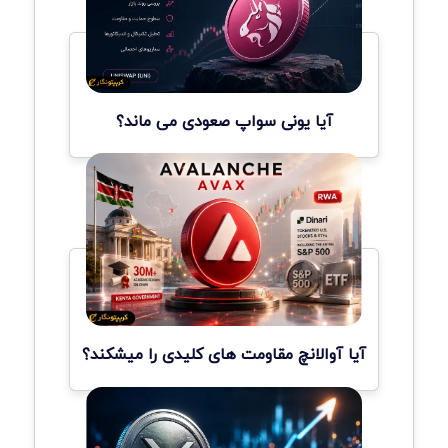
آیا یونی سواپ صعودی می ماند؟
آیا آوالانچ مقاومت های کلیدی را میشکند؟