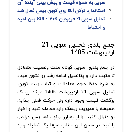
سویی به همراه قیمت و پیش بینی آینده آن
استاندارد توکن sui روی کوین بیس فعال شد
تحلیل سویی ۲۱ فروردین ۱۴۰۵ ؛ SUI بین امید
و احتیاط
جمع بندی تحلیل سویی 21
اردیبهشت 1405
در جمع بندی، سویی کوتاه مدت وضعیت متعادل
تا مثبت داره و پتانسیل ادامه رشد رو نشون میده
به شرط حفظ حجم معاملات و ثبات بیت کوین.
تحلیل سویی 21 اردیبهشت 1405 میگه ریسک
برگشت قیمت وجود داره ولی حرکت فعلی جذابه.
همیشه با مدیریت ریسک وارد معامله شید و اخبار
رو دنبال کنید. بازار رمزارز پرنوسانه، پس مراقب
باشید. در ضمن این مطلب صرفا یک تحلیله و به