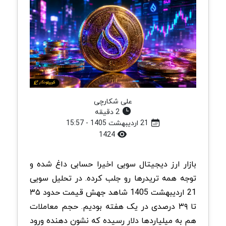
علی شکارچی
2 دقیقه
21 اردیبهشت 1405 - 15:57
1424
بازار ارز دیجیتال سویی اخیرا حسابی داغ شده و
توجه همه تریدرها رو جلب کرده. در تحلیل سویی
21 اردیبهشت 1405 شاهد جهش قیمت حدود ۳۵
تا ۳۹ درصدی در یک هفته بودیم. حجم معاملات
هم به میلیاردها دلار رسیده که نشون ‌دهنده ورود