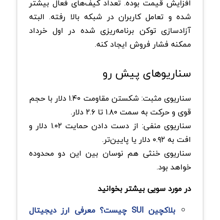
افزایش قیمت بوده. تعداد کیف‌های فعال بیشتر
شده و تعامل کاربران در شبکه بالا رفته. البته
آزادسازی توکن برنامه‌ریزی‌ شده در اول خرداد
ممکنه فشار فروش ایجاد کنه.
سناریوهای پیش رو
سناریوی مثبت: شکستن مقاومت ۱.۴۰ دلار با حجم
قوی و حرکت به سمت ۱.۸۰ تا ۲.۶ دلار.
سناریوی منفی: از دست دادن حمایت ۱.۰۲ دلار و
افت به ۰.۹۲ دلار یا پایین‌تر.
سناریوی خنثی هم نوسان بین این دو محدوده
خواهد بود.
در مورد سویی بیشتر بخوانید
بلاکچین SUI چیست؟ معرفی ارز دیجیتال