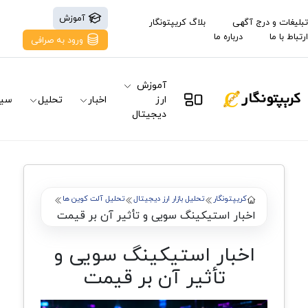
آموزش
تبلیغات و درج آگهی
بلاگ کریپتونگار
ارتباط با ما
درباره ما
ورود به صرافی
آموزش
ارز
اخبار
تحلیل
سیگ
دیجیتال
کریپتونگار
تحلیل بازار ارز دیجیتال
تحلیل آلت کوین ها
اخبار استیکینگ سویی و تأثیر آن بر قیمت
اخبار استیکینگ سویی و
تأثیر آن بر قیمت