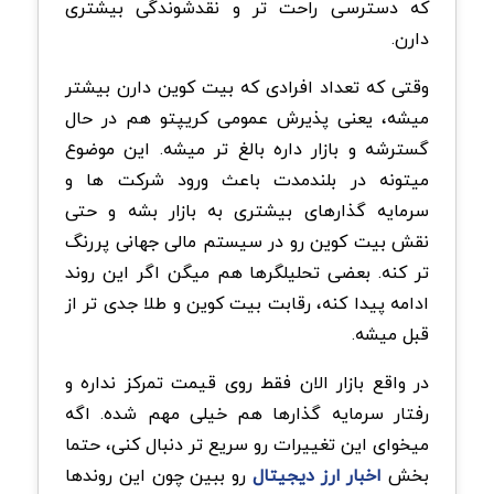
که دسترسی راحت تر و نقدشوندگی بیشتری
دارن.
وقتی که تعداد افرادی که بیت کوین دارن بیشتر
میشه، یعنی پذیرش عمومی کریپتو هم در حال
گسترشه و بازار داره بالغ تر میشه. این موضوع
میتونه در بلندمدت باعث ورود شرکت ها و
سرمایه گذارهای بیشتری به بازار بشه و حتی
نقش بیت کوین رو در سیستم مالی جهانی پررنگ
تر کنه. بعضی تحلیلگرها هم میگن اگر این روند
ادامه پیدا کنه، رقابت بیت کوین و طلا جدی تر از
قبل میشه.
در واقع بازار الان فقط روی قیمت تمرکز نداره و
رفتار سرمایه گذارها هم خیلی مهم شده. اگه
میخوای این تغییرات رو سریع تر دنبال کنی، حتما
بخش
اخبار ارز دیجیتال
رو ببین چون این روندها