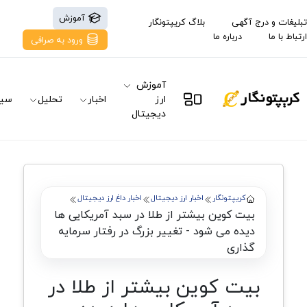
آموزش
تبلیغات و درج آگهی
بلاگ کریپتونگار
ارتباط با ما
درباره ما
ورود به صرافی
آموزش
ارز
اخبار
تحلیل
سیگ
دیجیتال
کریپتونگار
اخبار ارز دیجیتال
اخبار داغ ارز دیجیتال
بیت کوین بیشتر از طلا در سبد آمریکایی ها
دیده می شود - تغییر بزرگ در رفتار سرمایه
گذاری
بیت کوین بیشتر از طلا در