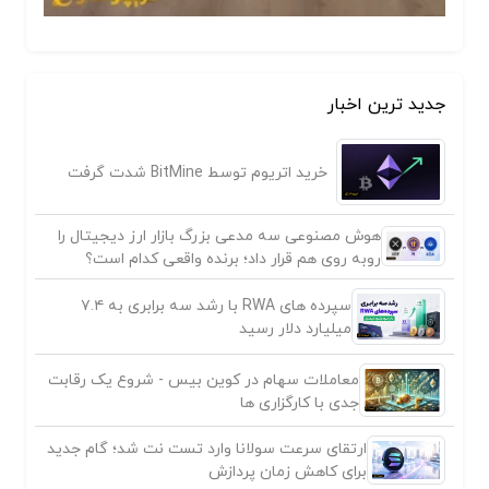
جدید ترین اخبار
خرید اتریوم توسط BitMine شدت گرفت
هوش مصنوعی سه مدعی بزرگ بازار ارز دیجیتال را
روبه روی هم قرار داد؛ برنده واقعی کدام است؟
سپرده های RWA با رشد سه برابری به ۷.۴
میلیارد دلار رسید
معاملات سهام در کوین بیس - شروع یک رقابت
جدی با کارگزاری ها
ارتقای سرعت سولانا وارد تست نت شد؛ گام جدید
برای کاهش زمان پردازش